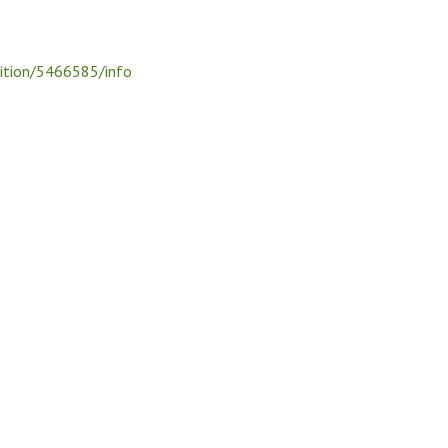
ition/5466585/info