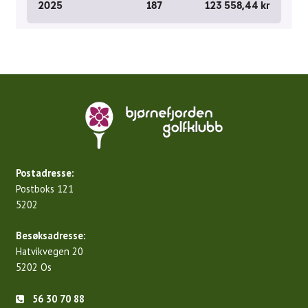
Postadresse:
Postboks 121
5202
Besøksadresse:
Hatvikvegen 20
5202 Os
56 30 70 88