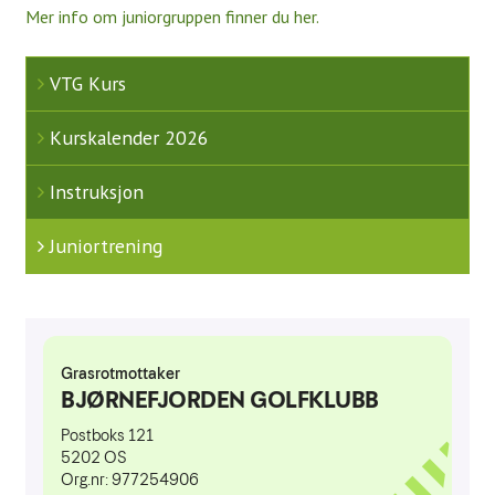
Mer info om juniorgruppen finner du her.
Aktivitetskalender
Kontakt oss
VTG Kurs
Styret 2026
Kurskalender 2026
Ansatte
Instruksjon
Komitéer / grupper 2025
Juniortrening