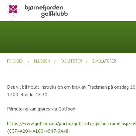
FORSIDEN
KLUBBEN
FASILITETER
SIMULATORER
Det vil bli holdt instruksjon om bruk av Trackman på onsdag 16.
17.00 eller kl. 18.30.
Påmelding kan gjøres via Golfbox:
https://www.golfbox.no/portal/golf_info/gbtourframe.asp?se
{CC74A204-A100-4547-9A48-