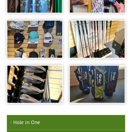
Aktivitetskalender
Kontakt oss
Styret 2026
Ansatte
Komitéer / grupper 2025
Hole in One