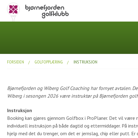
FORSIDEN
GOLFOPPLÆRING
INSTRUKSJON
Bjørnefjorden og Wiberg Golf Coaching har fornyet avtalen. De
Wiberg i sesongen 2026 være instruktør på Bjørnefjorden golf
Instruksjon
Booking kan gjøres gjennom Golfbox i ProPlaner. Det vil være
individuell instruksjon på både dagtid og ettermiddager. På instr
hjelp med det du trenger, om det er jernslag, chip eller putt. Er 