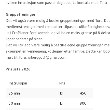
hvilken instruksjon som passer deg best, ta kontakt med Tora.
Gruppetreninger
Det vil også være mulig å booke gruppetreninger med Tora. Det
medlemstreninger med temaøkter tilpasset ulike ferdighetsnivå
ut i ProPlaner fortløpende, og vil ha en maks. grense på 8 delta
ligger nederst på siden.
Det vil i tillegg være mulig å bestille egne gruppe treninger, me
eksempel en vennegjeng, kollegaer eller familie. Dette kan bo
mail til Tora, wiberggolf@gmail.com.
Prisliste 2026:
Instruksjon
Pris
25 min.
kr 450
50 min.
kr 800