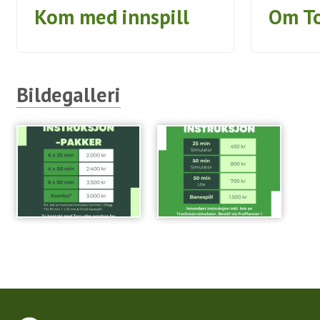
Kom med innspill
Om To
Bildegalleri