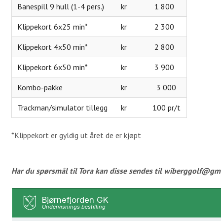
Banespill 9 hull (1-4 pers.)
kr 1 800
Klippekort 6x25 min*
kr 2 300
Klippekort 4x50 min*
kr 2 800
Klippekort 6x50 min*
kr 3 900
Kombo-pakke
kr 3 000
Trackman/simulator tillegg
kr 100 pr/t
*Klippekort er gyldig ut året de er kjøpt
Har du spørsmål til Tora kan disse sendes til wiberggolf@gma