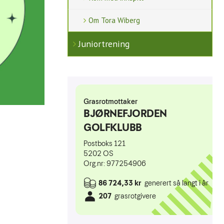
Om Tora Wiberg
Juniortrening