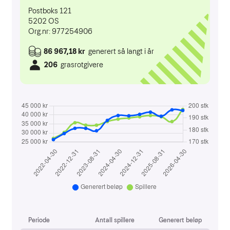
Aktivitetskalender
Kontakt oss
Styret 2026
Ansatte
Komitéer / grupper 2025