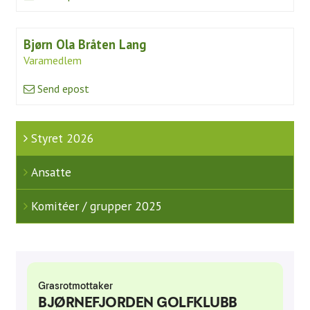
Juniortrening
Bjørn Ola Bråten Lang
Aktiviteter
Varamedlem
Uttakskriterier LAG-NM
Send epost
FORE! Folkehelse
Styret 2026
Grupper
Damegruppa
Ansatte
Juniorgruppen
Komitéer / grupper 2025
Elitegruppe
Seniorgruppen
Herregruppen
Turneringsliste